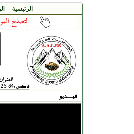
الرئيسية
ال
فيـــديو