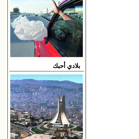
بلادي أحبك