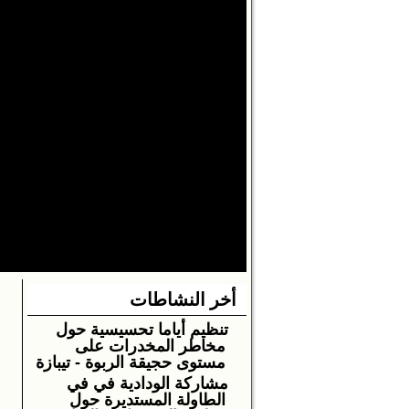
أخر النشاطات
تنظيم أياما تحسيسية حول
مخاطر المخدرات على
مستوى حجيقة الربوة - تيبازة
مشاركة الودادية في في
الطاولة المستديرة حول