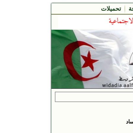
ة
تحميلات
ساد