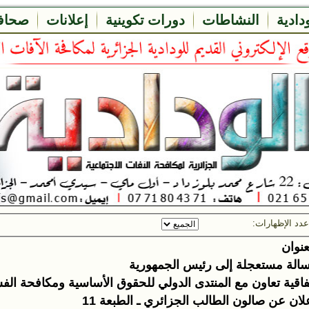
ودادية
النشاطات
دورات تكوينية
إعلانات
صحاف
دد الإظهارات:
عنوان
الة مستعجلة إلى رئيس الجمهورية
فاقية تعاون مع المنتدى الدولي للحقوق الأساسية ومكافحة الف
لان عن صالون الطالب الجزائري ـ الطبعة 11