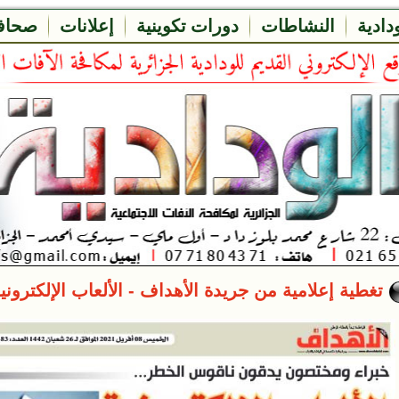
ودادية
النشاطات
دورات تكوينية
إعلانات
صحاف
تغطية إعلامية من جريدة الأهداف - الألعاب الإلكترونية - 7 أفريل 