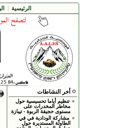
الرئيسية
ال
أخر النشاطات
تنظيم أياما تحسيسية حول
مخاطر المخدرات على
مستوى حجيقة الربوة - تيبازة
مشاركة الودادية في في
الطاولة المستديرة حول