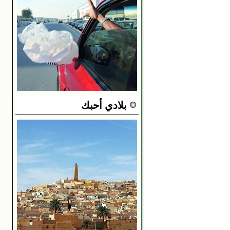
بلادي أحبك